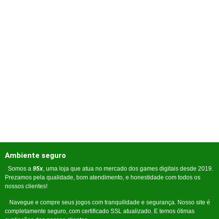
Ambiente seguro
Somos a
95x
, uma loja que atua no mercado dos games digitais desde 2019.
Prezamos pela qualidade, bom atendimento, e honestidade com todos os
nossos clientes!
Navegue e compre seus jogos com tranquilidade e segurança. Nosso site é
completamente seguro, com certificado SSL atualizado. E temos ótimas