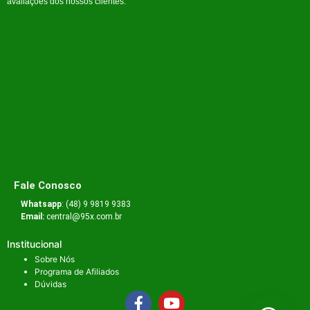
avaliações dos nossos clientes.
Fale Conosco
Whatsapp
: (48) 9 9819 9383
Email:
central@95x.com.br
Institucional
Sobre Nós
Programa de Afiliados
Dúvidas