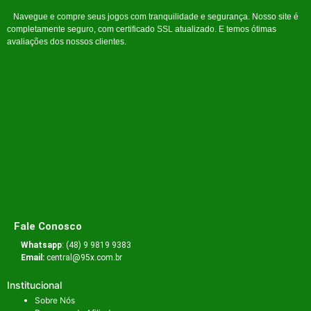
Navegue e compre seus jogos com tranquilidade e segurança. Nosso site é
completamente seguro, com certificado SSL atualizado. E temos ótimas
avaliações dos nossos clientes.
Fale Conosco
Whatsapp
: (48) 9 9819 9383
Email:
central@95x.com.br
Institucional
Sobre Nós