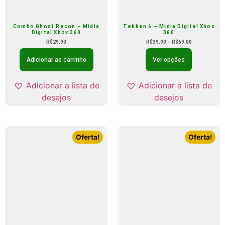
Combo Ghost Recon – Midia
Tekken 6 – Midia Digital Xbox
Digital Xbox 360
360
R$
29.90
R$
39.90
–
R$
69.00
Adicionar ao carrinho
Ver opções
Adicionar a lista de
Adicionar a lista de
desejos
desejos
Oferta!
Oferta!