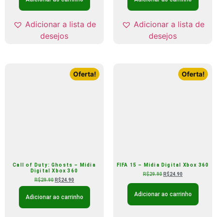
Adicionar a lista de
Adicionar a lista de
desejos
desejos
Oferta!
Oferta!
Call of Duty: Ghosts – Midia
FIFA 15 – Midia Digital Xbox 360
Digital Xbox 360
R$
29.90
R$
24.90
R$
29.90
R$
24.90
Adicionar ao carrinho
Adicionar ao carrinho