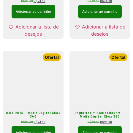
R$
29.90
R$
24.90
R$
49.90
R$
34.90
Adicionar ao carrinho
Adicionar ao carrinho
Adicionar a lista de
Adicionar a lista de
desejos
desejos
Oferta!
Oferta!
WWE 2k15 – Midia Digital Xbox
Injustice + Soulcalibur V –
360
Midia Digital Xbox 360
R$
29.90
R$
24.90
R$
39.90
R$
29.90
Adicionar ao carrinho
Adicionar ao carrinho