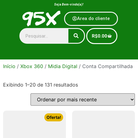
Seja Bem-vindo(a)!
Area do cliente
R$
0.00
Início
/
Xbox 360
/
Midia Digital
/ Conta Compartilhada
Exibindo 1–20 de 131 resultados
Oferta!