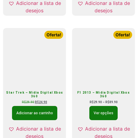
Adicionar a lista de
Adicionar a lista de
desejos
desejos
Oferta!
Oferta!
Star Trek – Midia Digital Xbox
F1 2013 – Midia Digital Xbox
360
360
R$
29.90
R$
24.90
R$
29.90
–
R$
89.90
Adicionar ao carrinho
Ver opções
Adicionar a lista de
Adicionar a lista de
desejos
desejos