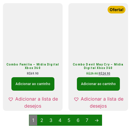
Oferta!
Combo Familia – Midia Digital
Combo Devil May Cry – Midia
Xbox 360
Digital Xbox 360
R$
69.90
R$
29.90
R$
24.90
Adicionar ao carrinho
Adicionar ao carrinho
Adicionar a lista de
Adicionar a lista de
desejos
desejos
1
2
3
4
5
6
7
→