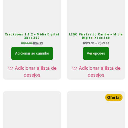
Crackdown 1 & 2 – Midia Digital
LEGO Piratas do Caribe – Midia
Xbox 360
Digital Xbox 360
R$
14.90
R$
4.99
R$
24.90
–
R$
69.90
Adicionar ao carrinho
Ver opções
Adicionar a lista de
Adicionar a lista de
desejos
desejos
Oferta!