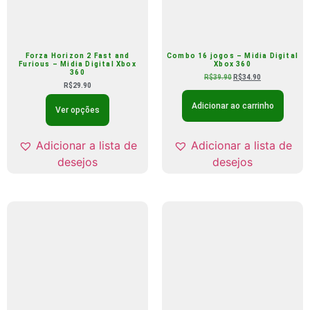
Forza Horizon 2 Fast and
Combo 16 jogos – Midia Digital
Furious – Midia Digital Xbox
Xbox 360
360
R$
39.90
R$
34.90
R$
29.90
Adicionar ao carrinho
Ver opções
Adicionar a lista de
Adicionar a lista de
desejos
desejos