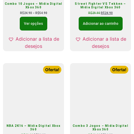
Combo 10 Jogos – Midia Digital
Street Fighter VS Tekken –
Xbox 360
Midia Digital Xbox 360
R$
24.90
–
R$
54.90
R$
29.90
R$
24.90
Ver opções
Adicionar ao carrinho
Adicionar a lista de
Adicionar a lista de
desejos
desejos
Oferta!
Oferta!
NBA 2K16 – Midia Digital Xbox
Combo 3 Jogos – Midia Digital
360
Xbox 360