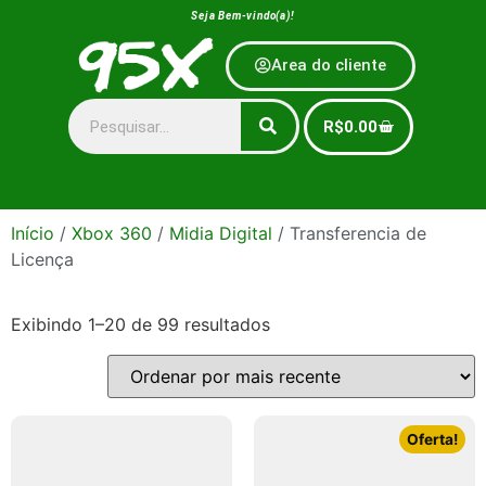
Seja Bem-vindo(a)!
Area do cliente
R$
0.00
Início
/
Xbox 360
/
Midia Digital
/ Transferencia de
Licença
Exibindo 1–20 de 99 resultados
Oferta!