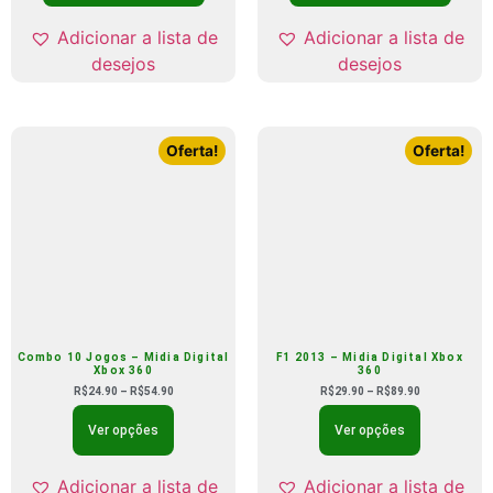
Adicionar a lista de
Adicionar a lista de
desejos
desejos
Oferta!
Oferta!
Combo 10 Jogos – Midia Digital
F1 2013 – Midia Digital Xbox
Xbox 360
360
R$
24.90
–
R$
54.90
R$
29.90
–
R$
89.90
Ver opções
Ver opções
Adicionar a lista de
Adicionar a lista de