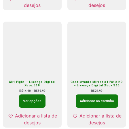
desejos
desejos
Girl Fight – Licença Digital
Castlevania Mirror of Fate HD
Xbox 360
– Licença Digital Xbox 360
R$
14.90
–
R$
39.90
R$
24.90
Ver opções
Adicionar ao carrinho
Adicionar a lista de
Adicionar a lista de
desejos
desejos