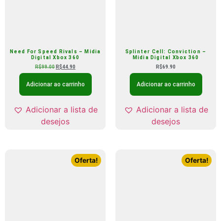
Need For Speed Rivals – Midia
Splinter Cell: Conviction –
Digital Xbox 360
Midia Digital Xbox 360
R$
99.00
R$
44.90
R$
69.90
Adicionar ao carrinho
Adicionar ao carrinho
Adicionar a lista de
Adicionar a lista de
desejos
desejos
Oferta!
Oferta!