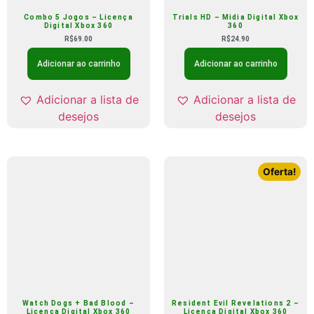
Combo 5 Jogos – Licença
Trials HD – Midia Digital Xbox
Digital Xbox 360
360
R$
69.00
R$
24.90
Adicionar ao carrinho
Adicionar ao carrinho
Adicionar a lista de
Adicionar a lista de
desejos
desejos
Oferta!
Watch Dogs + Bad Blood –
Resident Evil Revelations 2 –
Licença Digital Xbox 360
Licença Digital Xbox 360