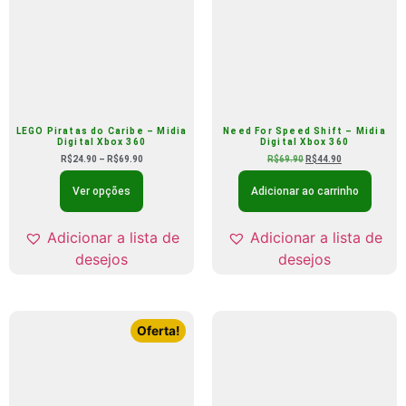
LEGO Piratas do Caribe – Midia
Need For Speed Shift – Midia
Digital Xbox 360
Digital Xbox 360
R$
24.90
–
R$
69.90
R$
69.90
R$
44.90
Ver opções
Adicionar ao carrinho
Adicionar a lista de
Adicionar a lista de
desejos
desejos
Oferta!