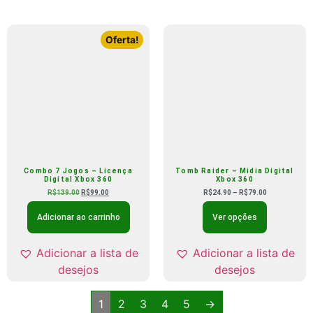
Oferta!
Combo 7 Jogos – Licença
Tomb Raider – Midia Digital
Digital Xbox 360
Xbox 360
R$
139.00
R$
99.00
R$
24.90
–
R$
79.00
Adicionar ao carrinho
Ver opções
Adicionar a lista de
Adicionar a lista de
desejos
desejos
1
2
3
4
5
→