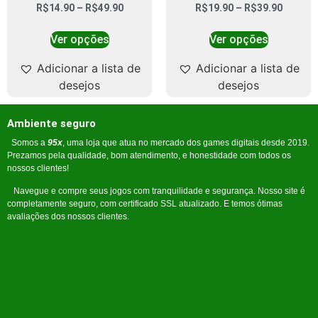
R$
14.90
–
R$
49.90
R$
19.90
–
R$
39.90
Ver opções
Ver opções
Adicionar a lista de
Adicionar a lista de
desejos
desejos
Ambiente seguro
Somos a
95x
, uma loja que atua no mercado dos games digitais desde 2019.
Prezamos pela qualidade, bom atendimento, e honestidade com todos os
nossos clientes!
Navegue e compre seus jogos com tranquilidade e segurança. Nosso site é
completamente seguro, com certificado SSL atualizado. E temos ótimas
avaliações dos nossos clientes.