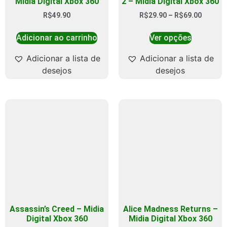
Midia Digital Xbox 360
2 – Midia Digital Xbox 360
R$
49.90
R$
29.90
–
R$
69.00
Adicionar ao carrinho
Ver opções
Adicionar a lista de
Adicionar a lista de
desejos
desejos
Assassin’s Creed – Midia
Alice Madness Returns –
Digital Xbox 360
Midia Digital Xbox 360