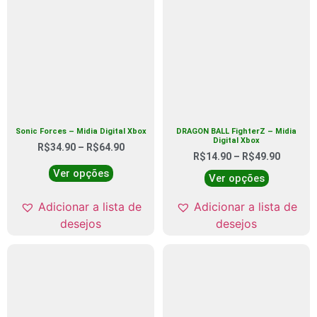
Sonic Forces – Midia Digital Xbox
DRAGON BALL FighterZ – Midia
Digital Xbox
R$
34.90
–
R$
64.90
R$
14.90
–
R$
49.90
Ver opções
Ver opções
Adicionar a lista de
Adicionar a lista de
desejos
desejos