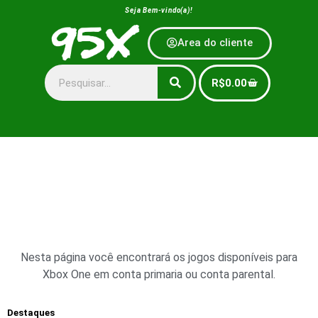
Seja Bem-vindo(a)!
Area do cliente
R$
0.00
Nesta página você encontrará os jogos disponíveis para
Xbox One em conta primaria ou conta parental.
Destaques