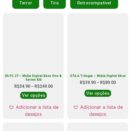
Terror
Tiro
Retrocompatível
EA FC 27 – Midia Digital Xbox One &
GTA A Trilogia – Midia Digital Xbox
Series X|S
R$
39.90
–
R$
89.00
R$
34.90
–
R$
249.00
Ver opções
Ver opções
Adicionar a lista de
Adicionar a lista de
desejos
desejos