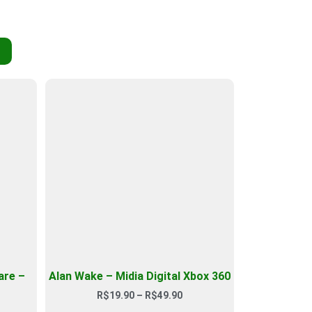
are –
Alan Wake – Midia Digital Xbox 360
R$
19.90
–
R$
49.90