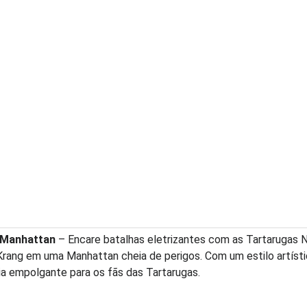
n Manhattan
– Encare batalhas eletrizantes com as Tartarugas N
 Krang em uma Manhattan cheia de perigos. Com um estilo artíst
a empolgante para os fãs das Tartarugas.