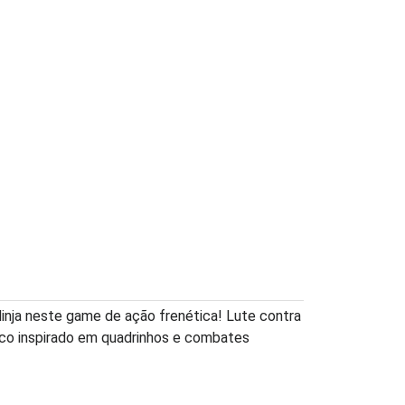
inja neste game de ação frenética! Lute contra
ico inspirado em quadrinhos e combates