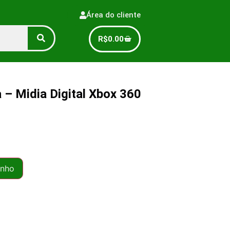
Área do cliente
R$
0.00
 – Midia Digital Xbox 360
inho