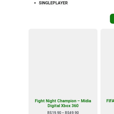
SINGLEPLAYER
Fight Night Champion – Midia
FIFA
Digital Xbox 360
R$
19.90
–
R$
49.90