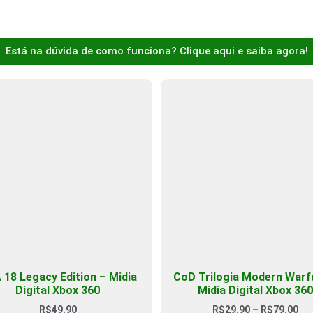
Está na dúvida de como funciona? Clique aqui e saiba agora!
 18 Legacy Edition – Midia
CoD Trilogia Modern Warf
Digital Xbox 360
Midia Digital Xbox 360
R$
49.90
R$
29.90
–
R$
79.00