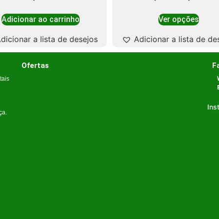
Adicionar ao carrinho
Ver opções
dicionar a lista de desejos
Adicionar a lista de de
Ofertas
F
tais
Ins
ça.