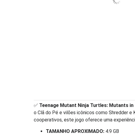
✅
Teenage Mutant Ninja Turtles: Mutants i
o Clã do Pé e vilões icônicos como Shredder e
cooperativos, este jogo oferece uma experiênci
TAMANHO APROXIMADO:
4.9 GB