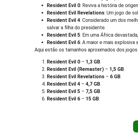
Resident Evil 0
: Reviva a história de or
Resident Evil Revelations
: Um jogo de s
Resident Evil 4
: Considerado um dos melh
salvar a filha do presidente.
Resident Evil 5
: Em uma África devastada,
Resident Evil 6
: A maior e mais explosiva 
Aqui estão os tamanhos aproximados dos jogos
Resident Evil 0
–
1,3 GB
.
Resident Evil (Remaster)
–
1,5 GB
.
Resident Evil Revelations
–
6 GB
.
Resident Evil 4
–
4,7 GB
.
Resident Evil 5
–
7,5 GB
.
Resident Evil 6
–
15 GB
.