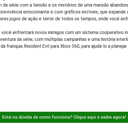
igem da série com a tensão e os mistérios de uma mansão abando
obrevivência emocionante e com gráficos incríveis, que expande
ores jogos de ação e terror de todos os tempos, onde você enfr
 você enfrentará novos inimigos com um sistema cooperativo inc
aventura da série, com múltiplas campanhas e uma história interl
 da franquia
Resident Evil
para Xbox 360, para ajudá-lo a planejar
Está na dúvida de como funciona? Clique aqui e saiba agora!