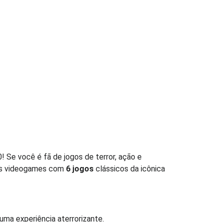
! Se você é fã de jogos de terror, ação e
 dos videogames com
6 jogos
clássicos da icônica
 uma experiência aterrorizante.