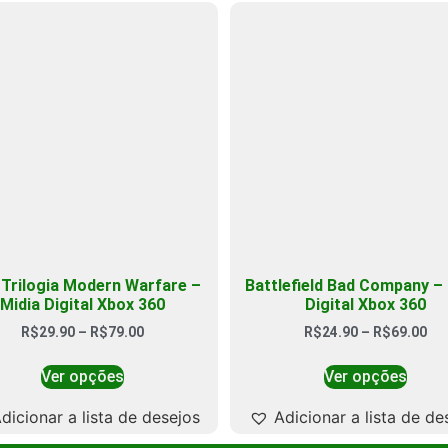
Trilogia Modern Warfare –
Battlefield Bad Company – 
Midia Digital Xbox 360
Digital Xbox 360
R$
29.90
–
R$
79.00
R$
24.90
–
R$
69.00
Ver opções
Ver opções
dicionar a lista de desejos
Adicionar a lista de de