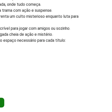
nada, onde tudo começa.
 a trama com ação e suspense.
enta um culto misterioso enquanto luta para
rível para jogar com amigos ou sozinho.
igada cheia de ação e mistério.
 o espaço necessário para cada título: