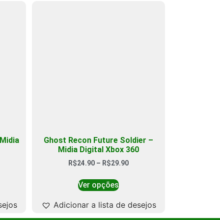
Midia
Ghost Recon Future Soldier –
Midia Digital Xbox 360
R$
24.90
–
R$
29.90
Ver opções
sejos
Adicionar a lista de desejos