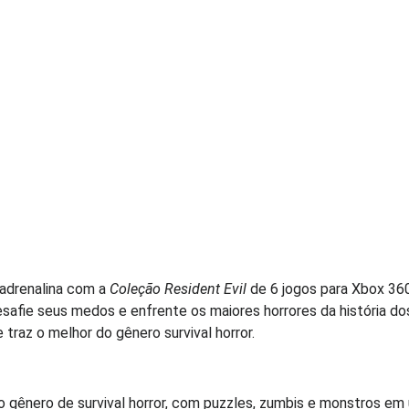
 adrenalina com a
Coleção Resident Evil
de 6 jogos para Xbox 360
Desafie seus medos e enfrente os maiores horrores da história
 traz o melhor do gênero survival horror.
u o gênero de survival horror, com puzzles, zumbis e monstros em