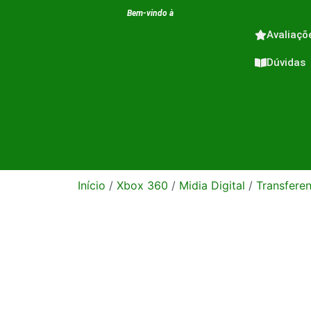
Bem-vindo à
Avaliaçõ
Dúvidas
Início
/
Xbox 360
/
Midia Digital
/
Transferen