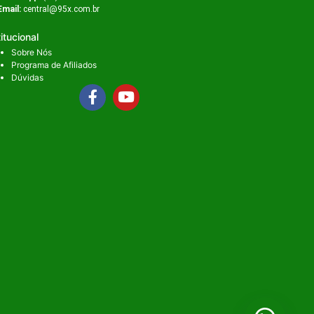
Email:
central@95x.com.br
titucional
Sobre Nós
Programa de Afiliados
Dúvidas