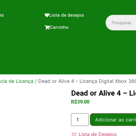
es
Lista de desejos
Carrinho
cia de Licença
/ Dead or Alive 4 – Licença Digital Xbox 36
Dead or Alive 4 – L
R$
39.00
Adicionar ao carr
Lista de Desejos