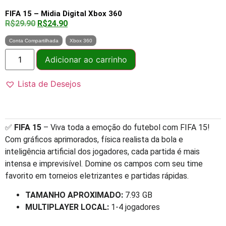
FIFA 15 – Midia Digital Xbox 360
R$
29.90
R$
24.90
Conta Compartilhada
Xbox 360
Adicionar ao carrinho
Lista de Desejos
✅
FIFA 15
– Viva toda a emoção do futebol com FIFA 15!
Com gráficos aprimorados, física realista da bola e
inteligência artificial dos jogadores, cada partida é mais
intensa e imprevisível. Domine os campos com seu time
favorito em torneios eletrizantes e partidas rápidas.
TAMANHO APROXIMADO:
7.93 GB
MULTIPLAYER LOCAL:
1-4 jogadores