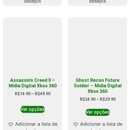
desejos
desejos
Assassin’s Creed II –
Ghost Recon Future
Midia Digital Xbox 360
Soldier – Midia Digital
Xbox 360
R$
14.90
–
R$
49.90
R$
24.90
–
R$
29.90
Ver opções
Ver opções
Adicionar a lista de
Adicionar a lista de