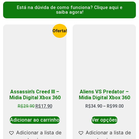
Está na dúvida de como funciona? Clique aqui e
saiba agora!
Oferta!
Assassin’s Creed III –
Aliens VS Predator –
Midia Digital Xbox 360
Midia Digital Xbox 360
R$
29.90
R$
17.90
R$
34.90
–
R$
99.00
Adicionar ao carrinho
Ver opções
Adicionar a lista de
Adicionar a lista de