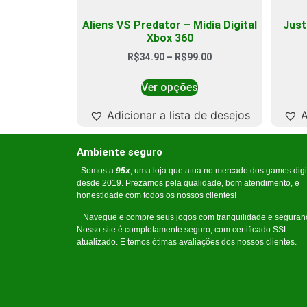
Aliens VS Predator – Midia Digital
Just
Xbox 360
R$
34.90
–
R$
99.00
Ver opções
Adicionar a lista de desejos
A
Ambiente seguro
Somos a
95x
, uma loja que atua no mercado dos games digi
desde 2019. Prezamos pela qualidade, bom atendimento, e
honestidade com todos os nossos clientes!
Navegue e compre seus jogos com tranquilidade e seguran
Nosso site é completamente seguro, com certificado SSL
atualizado. E temos ótimas avaliações dos nossos clientes.