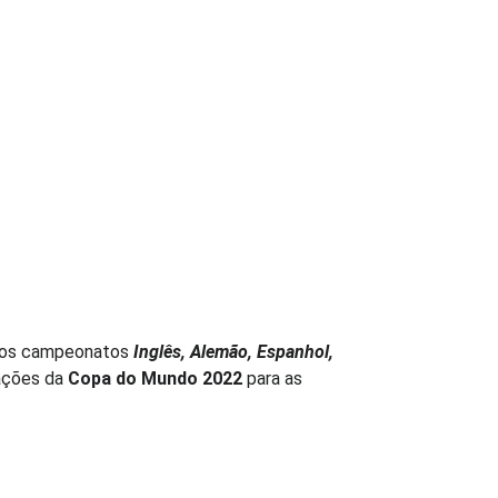
s dos campeonatos
Inglês, Alemão, Espanhol,
cações da
Copa do Mundo 2022
para as