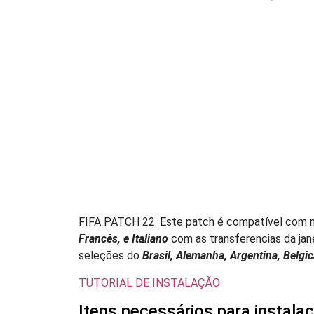
FIFA PATCH 22. Este patch é compatível com mid
Francês, e Italiano
com as transferencias da ja
seleções do
Brasil, Alemanha, Argentina, Belgic
TUTORIAL DE INSTALAÇÃO
Itens necessários para instala