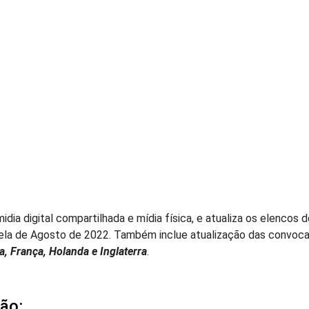
ia digital compartilhada e mídia física, e atualiza os elenco
nela de Agosto de 2022. Também inclue atualização das convo
a, França, Holanda e Inglaterra
.
ção: