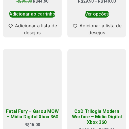
R$
99.00
R$
44.90
R$
29.90
–
R$
149.00
Adicionar ao carrinho
Ver opções
Adicionar a lista de
Adicionar a lista de
desejos
desejos
Fatal Fury – Garou MOW
CoD Trilogia Modern
– Midia Digital Xbox 360
Warfare – Midia Digital
Xbox 360
R$
15.00