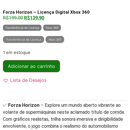
Forza Horizon – Licença Digital Xbox 360
R$
199.00
R$
139.90
Transferência de Licença
Xbox 360
Transferência de Licença
Xbox 360
1 em estoque
Adicionar ao carrinho
Lista de Desejos
✅
Forza Horizon
– Explore um mundo aberto vibrante ao
volante de supermáquinas neste aclamado título de corrida.
Com gráficos realistas, trilha sonora imersiva e dirigibilidade
envolvente, o jogo combina o realismo do automobilismo