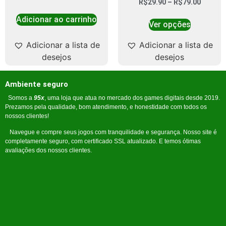
R$
29.90
–
R$
79.00
Adicionar ao carrinho
Ver opções
Adicionar a lista de
Adicionar a lista de
desejos
desejos
Ambiente seguro
Somos a
95x
, uma loja que atua no mercado dos games digitais desde 2019.
Prezamos pela qualidade, bom atendimento, e honestidade com todos os
nossos clientes!
Navegue e compre seus jogos com tranquilidade e segurança. Nosso site é
completamente seguro, com certificado SSL atualizado. E temos ótimas
avaliações dos nossos clientes.