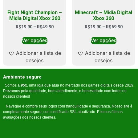
Fight Night Champion –
Minecraft – Midia Digital
Midia Digital Xbox 360
Xbox 360
R$
19.90
–
R$
49.90
R$
19.90
–
R$
69.90
Ver opções
Ver opções
Adicionar a lista de
Adicionar a lista de
desejos
desejos
Ambiente seguro
Somos a
95x
, uma loja que atua no mercado dos games digitais desde 2019.
Prezamos pela qualidade, bom atendimento, e honestidade com todos os
nossos clientes!
Navegue e compre seus jogos com tranquilidade e segurança. Nosso site é
completamente seguro, com certificado SSL atualizado. E temos ótimas
avaliações dos nossos clientes.