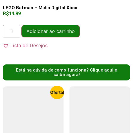
LEGO Batman – Midia Digital Xbox
R$
14.99
Adicionar ao carrinho
Lista de Desejos
Está na dúvida de como funciona? Clique aqui e
saiba agora!
Oferta!