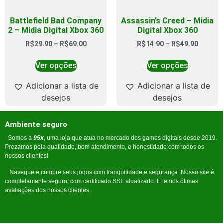
Battlefield Bad Company
Assassin’s Creed – Midia
2 – Midia Digital Xbox 360
Digital Xbox 360
R$
29.90
–
R$
69.00
R$
14.90
–
R$
49.90
Ver opções
Ver opções
Adicionar a lista de
Adicionar a lista de
desejos
desejos
Ambiente seguro
Somos a
95x
, uma loja que atua no mercado dos games digitais desde 2019.
Prezamos pela qualidade, bom atendimento, e honestidade com todos os
nossos clientes!
Navegue e compre seus jogos com tranquilidade e segurança. Nosso site é
completamente seguro, com certificado SSL atualizado. E temos ótimas
avaliações dos nossos clientes.