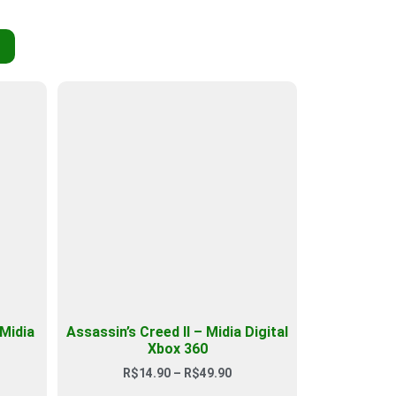
Midia
Assassin’s Creed II – Midia Digital
Xbox 360
R$
14.90
–
R$
49.90