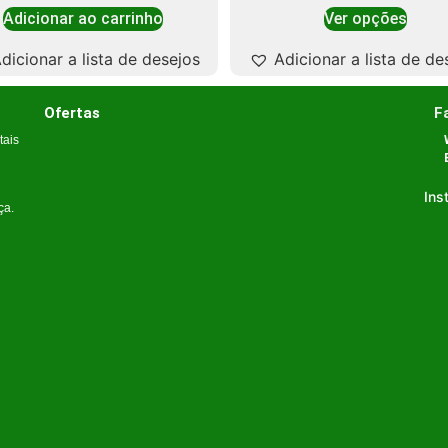
Adicionar ao carrinho
Ver opções
dicionar a lista de desejos
Adicionar a lista de de
Ofertas
F
tais
Ins
ça.