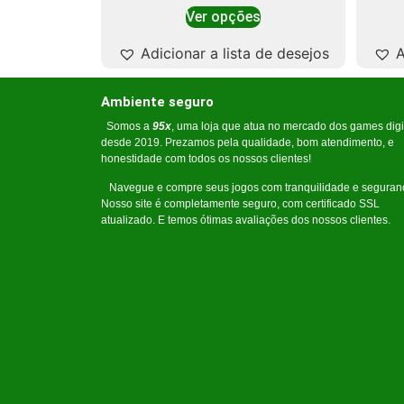
Ver opções
Adicionar a lista de desejos
A
Ambiente seguro
Somos a
95x
, uma loja que atua no mercado dos games digi
desde 2019. Prezamos pela qualidade, bom atendimento, e
honestidade com todos os nossos clientes!
Navegue e compre seus jogos com tranquilidade e seguran
Nosso site é completamente seguro, com certificado SSL
atualizado. E temos ótimas avaliações dos nossos clientes.