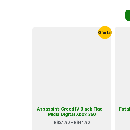
Oferta!
Assassin’s Creed IV Black Flag –
Fata
Midia Digital Xbox 360
R$
24.90
–
R$
44.90