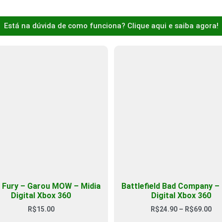
Está na dúvida de como funciona? Clique aqui e saiba agora!
l Fury – Garou MOW – Midia
Battlefield Bad Company – 
Digital Xbox 360
Digital Xbox 360
R$
15.00
R$
24.90
–
R$
69.00