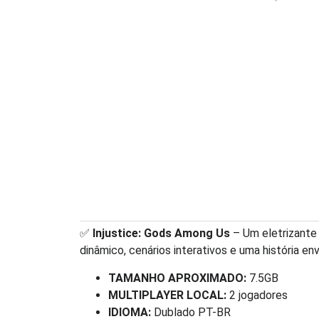
✅
Injustice: Gods Among Us
– Um eletrizante
dinâmico, cenários interativos e uma história en
TAMANHO APROXIMADO:
7.5GB
MULTIPLAYER LOCAL:
2 jogadores
IDIOMA:
Dublado PT-BR