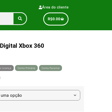
Área do cliente
R$
0.00
Digital Xbox 360
e Licença
Conta Primária
Conta Parental