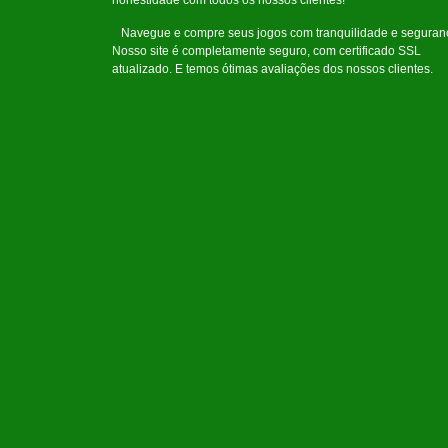
honestidade com todos os nossos clientes!
Navegue e compre seus jogos com tranquilidade e seguran
Nosso site é completamente seguro, com certificado SSL
atualizado. E temos ótimas avaliações dos nossos clientes.