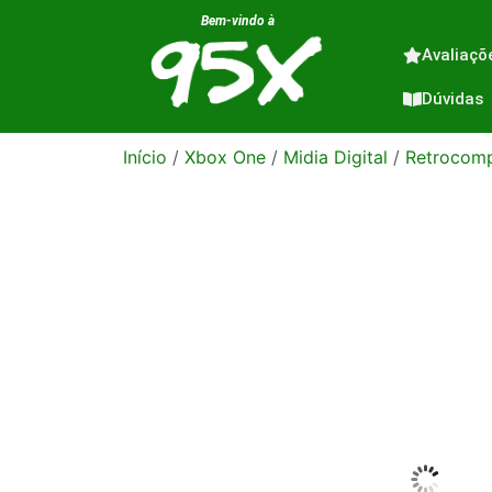
Bem-vindo à
Avaliaçõ
Dúvidas
Início
/
Xbox One
/
Midia Digital
/
Retrocomp