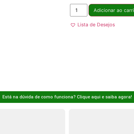
Adicionar ao carr
Lista de Desejos
Está na dúvida de como funciona? Clique aqui e saiba agora!