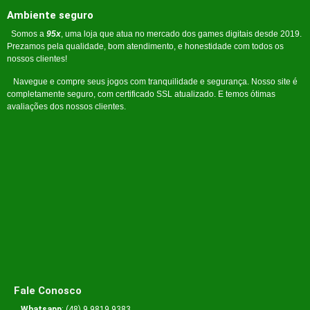
Ambiente seguro
Somos a
95x
, uma loja que atua no mercado dos games digitais desde 2019.
Prezamos pela qualidade, bom atendimento, e honestidade com todos os
nossos clientes!
Navegue e compre seus jogos com tranquilidade e segurança. Nosso site é
completamente seguro, com certificado SSL atualizado. E temos ótimas
avaliações dos nossos clientes.
Fale Conosco
Whatsapp
: (48) 9 9819 9383