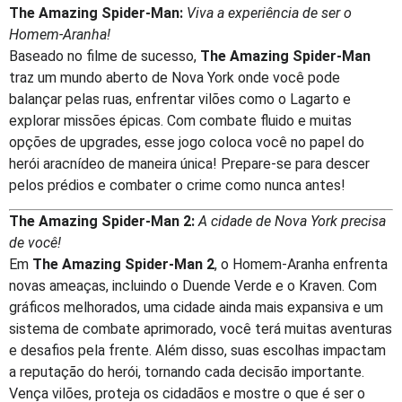
The Amazing Spider-Man:
Viva a experiência de ser o
Homem-Aranha!
Baseado no filme de sucesso,
The Amazing Spider-Man
traz um mundo aberto de Nova York onde você pode
balançar pelas ruas, enfrentar vilões como o Lagarto e
explorar missões épicas. Com combate fluido e muitas
opções de upgrades, esse jogo coloca você no papel do
herói aracnídeo de maneira única! Prepare-se para descer
pelos prédios e combater o crime como nunca antes!
The Amazing Spider-Man 2:
A cidade de Nova York precisa
de você!
Em
The Amazing Spider-Man 2
, o Homem-Aranha enfrenta
novas ameaças, incluindo o Duende Verde e o Kraven. Com
gráficos melhorados, uma cidade ainda mais expansiva e um
sistema de combate aprimorado, você terá muitas aventuras
e desafios pela frente. Além disso, suas escolhas impactam
a reputação do herói, tornando cada decisão importante.
Vença vilões, proteja os cidadãos e mostre o que é ser o