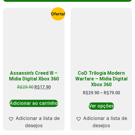
Oferta!
Assassin’s Creed III –
CoD Trilogia Modern
Midia Digital Xbox 360
Warfare – Midia Digital
Xbox 360
R$
29.90
R$
17.90
R$
29.90
–
R$
79.00
Adicionar ao carrinho
Ver opções
Adicionar a lista de
Adicionar a lista de
desejos
desejos